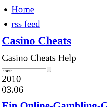
Home
rss feed
Casino Cheats
Casino Cheats Help
2010
03.06
Ein Online-Gambling-G