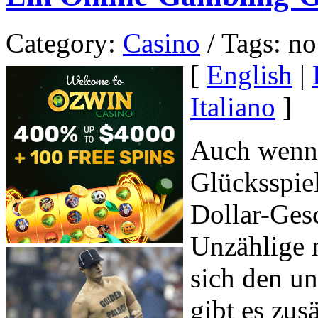
Category:
Casino
/ Tags: no
[
English
|
Italiano
]
Auch wenn d
Glücksspiel
Dollar-Ges
Unzählige n
sich den un
gibt es zus