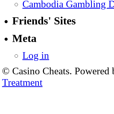
Cambodia Gambling 
Friends' Sites
Meta
Log in
© Casino Cheats. Powered
Treatment