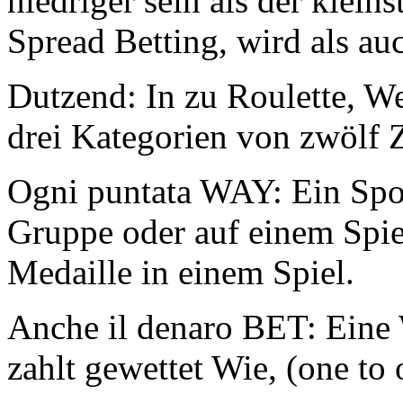
niedriger sein als der klein
Spread Betting, wird als au
Dutzend: In zu Roulette, We
drei Kategorien von zwölf Z
Ogni puntata WAY: Ein Spor
Gruppe oder auf einem Spie
Medaille in einem Spiel.
Anche il denaro BET: Eine 
zahlt gewettet Wie, (one to 