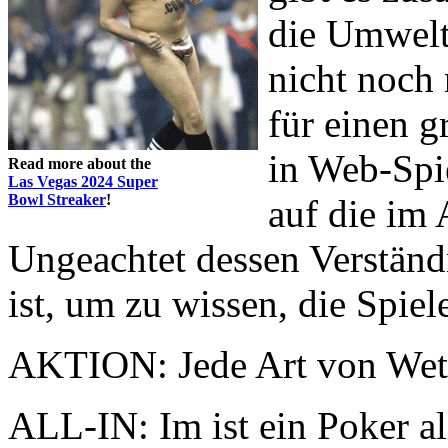
die Umwelt
nicht noch 
für einen g
in Web-Spie
Read more about the
Las Vegas 2024 Super
Bowl Streaker
!
auf die im 
Ungeachtet dessen Verständn
ist, um zu wissen, die Spiel
AKTION: Jede Art von Wet
ALL-IN: Im ist ein Poker all