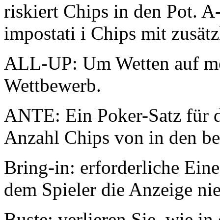
riskiert Chips in den Pot. A-
impostati i Chips mit zusätz
ALL-UP: Um Wetten auf meh
Wettbewerb.
ANTE: Ein Poker-Satz für d
Anzahl Chips von in den be
Bring-in: erforderliche Ein
dem Spieler die Anzeige nie
Buste: verlieren Sie, wie i