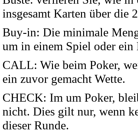
insgesamt Karten über die 2
Buy-in: Die minimale Menge
um in einem Spiel oder ein
CALL: Wie beim Poker, wenn
ein zuvor gemacht Wette.
CHECK: Im um Poker, bleib
nicht. Dies gilt nur, wenn k
dieser Runde.