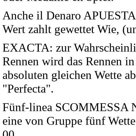
Anche il Denaro APUESTA: 
Wert zahlt gewettet Wie, (u
EXACTA: zur Wahrscheinlic
Rennen wird das Rennen in 
absoluten gleichen Wette ab
"Perfecta".
Fünf-linea SCOMMESSA NU
eine von Gruppe fünf Wette
00.