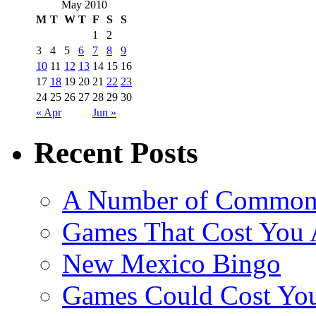
May 2010
M
T
W
T
F
S
S
1
2
3
4
5
6
7
8
9
10
11
12
13
14
15
16
17
18
19
20
21
22
23
24
25
26
27
28
29
30
« Apr
Jun »
Recent Posts
A Number of Common S
Games That Cost You
New Mexico Bingo
Games Could Cost Yo