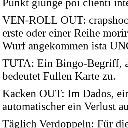
Punkt giunge poi clienti int
VEN-ROLL OUT: crapshoote
erste oder einer Reihe mori
Wurf angekommen ista UN
TUTA: Ein Bingo-Begriff, a
bedeutet Fullen Karte zu.
Kacken OUT: Im Dados, ein 
automatischer ein Verlust a
Täglich Verdoppeln: Für di