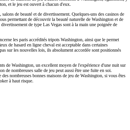
ton, et le jeu est ouvert à chacun d'eux.
s, salons de beauté et de divertissement. Quelques-uns des casinos de
us permettant de découvrir la beauté naturelle de Washington et de
de divertissement de type Las Vegas sont à la main une poignée de
erne les paris accrédités tripots Washington, ainsi que le permet
jeux de hasard en ligne cheval est acceptable dans certaines
 pas sur les nouvelles lois, ils absolument accordée sont positionnés
ents de Washington, un excellent moyen de l'expérience d'une nuit sur
n de nombreuses salle de jeu peut aussi être une fuite en soi.
l'une des nombreuses bonnes maisons de jeu de Washington, si vous êtes
poker à haut risque.