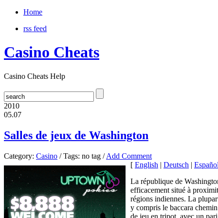
Home
rss feed
Casino Cheats
Casino Cheats Help
2010
05.07
Salles de jeux de Washington
Category:
Casino
/ Tags: no tag /
Add Comment
[
English
|
Deutsch
|
Españo
La république de Washington 
efficacement situé à proximi
régions indiennes. La plupart
y compris le baccara chemin d
de jeu en tripot, avec un par