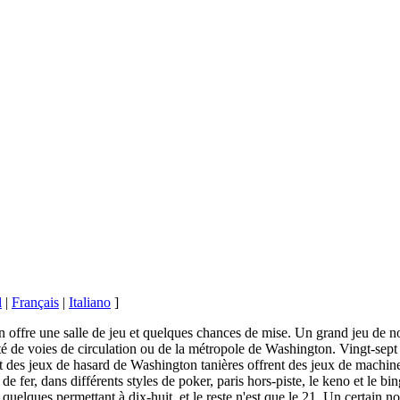
l
|
Français
|
Italiano
]
offre une salle de jeu et quelques chances de mise. Un grand jeu de n
té de voies de circulation ou de la métropole de Washington. Vingt-sep
 des jeux de hasard de Washington tanières offrent des jeux de machines 
e fer, dans différents styles de poker, paris hors-piste, le keno et le b
i quelques permettant à dix-huit, et le reste n'est que le 21. Un certai