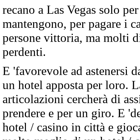
recano a Las Vegas solo per
mantengono, per pagare i c
persone vittoria, ma molti di
perdenti.
E 'favorevole ad astenersi 
un hotel apposta per loro. 
articolazioni cercherà di as
prendere e per un giro. E 'd
hotel / casino in città e gio