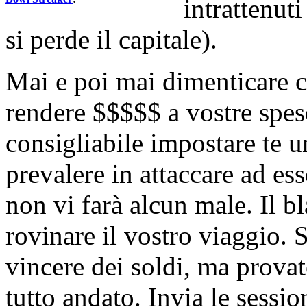
intrattenuti
si perde il capitale).
Mai e poi mai dimenticare ch
rendere $$$$$ a vostre spese
consigliabile impostare te u
prevalere in attaccare ad es
non vi farà alcun male. Il b
rovinare il vostro viaggio. 
vincere dei soldi, ma provat
tutto andato. Invia le sessio