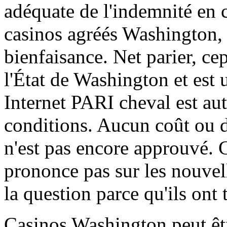
adéquate de l'indemnité en c
casinos agréés Washington, 
bienfaisance. Net parier, cep
l'État de Washington et est 
Internet PARI cheval est au
conditions. Aucun coût ou de
n'est pas encore approuvé. 
prononce pas sur les nouvell
la question parce qu'ils ont 
Casinos Washington peut êt