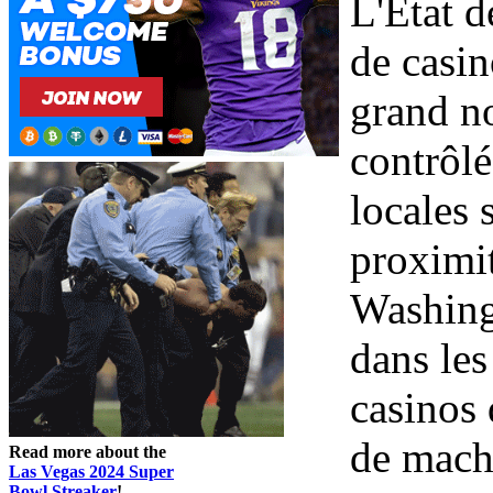
L'État d
de casin
grand n
contrôlé
locales 
proximit
Washing
dans les
casinos
de machi
Read more about the
Las Vegas 2024 Super
Bowl Streaker
!