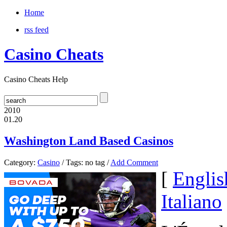
Home
rss feed
Casino Cheats
Casino Cheats Help
2010
01.20
Washington Land Based Casinos
Category:
Casino
/ Tags: no tag /
Add Comment
[
Englis
Italiano