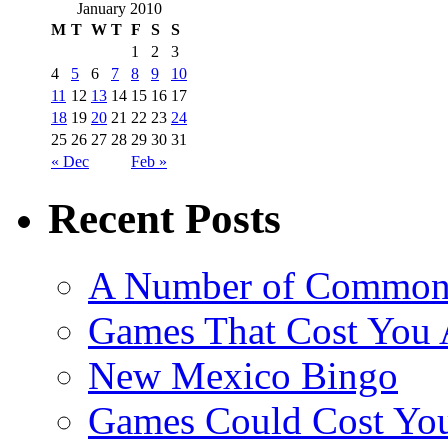
January 2010
M
T
W
T
F
S
S
1
2
3
4
5
6
7
8
9
10
11
12
13
14
15
16
17
18
19
20
21
22
23
24
25
26
27
28
29
30
31
« Dec
Feb »
Recent Posts
A Number of Common S
Games That Cost You
New Mexico Bingo
Games Could Cost Yo