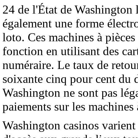
24 de l'État de Washington l
également une forme électron
loto. Ces machines à pièces 
fonction en utilisant des ca
numéraire. Le taux de retou
soixante cinq pour cent du dr
Washington ne sont pas lég
paiements sur les machines 
Washington casinos varient 