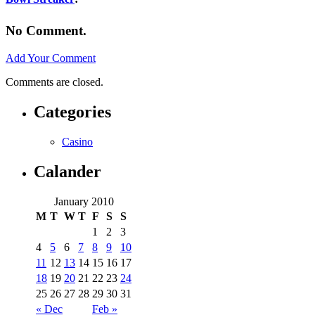
No Comment.
Add Your Comment
Comments are closed.
Categories
Casino
Calander
January 2010
M
T
W
T
F
S
S
1
2
3
4
5
6
7
8
9
10
11
12
13
14
15
16
17
18
19
20
21
22
23
24
25
26
27
28
29
30
31
« Dec
Feb »