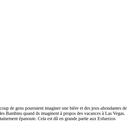
up de gens pourraient imaginer une bière et des jeux-abondantes de
c les Bambins quand ils imaginent à propos des vacances à Las Vegas.
tainement épanouie. Cela est dû en grande partie aux Esfuerzos